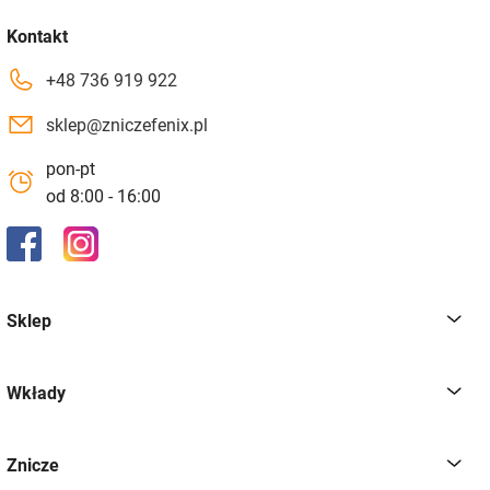
Kontakt
+48 736 919 922
sklep@zniczefenix.pl
pon-pt
od 8:00 - 16:00
Sklep
Wkłady
Znicze