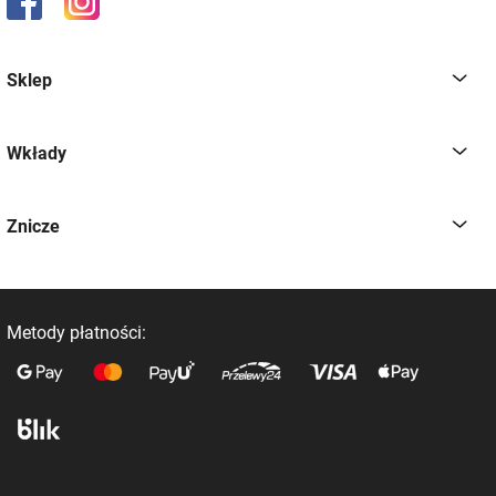
Sklep
Wkłady
Znicze
Metody płatności: