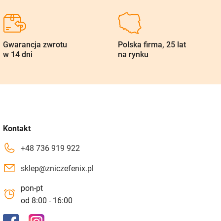
Gwarancja zwrotu
Polska firma, 25 lat
w 14 dni
na rynku
Kontakt
+48 736 919 922
sklep@zniczefenix.pl
pon-pt
od 8:00 - 16:00