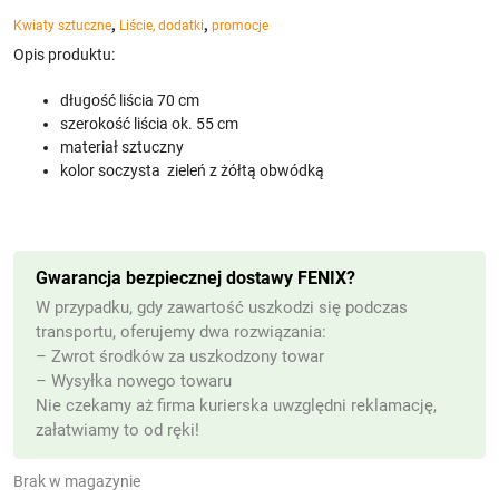
,
,
Kwiaty sztuczne
Liście, dodatki
promocje
Opis produktu:
długość liścia 70 cm
szerokość liścia ok. 55 cm
materiał sztuczny
kolor soczysta zieleń z żółtą obwódką
Gwarancja bezpiecznej dostawy FENIX?
W przypadku, gdy zawartość uszkodzi się podczas
transportu, oferujemy dwa rozwiązania:
– Zwrot środków za uszkodzony towar
– Wysyłka nowego towaru
Nie czekamy aż firma kurierska uwzględni reklamację,
załatwiamy to od ręki!
Brak w magazynie