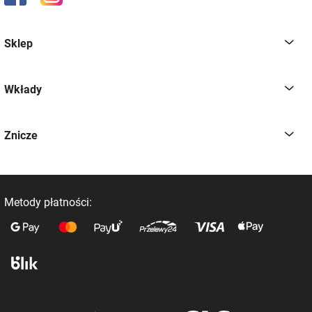
Sklep
Wkłady
Znicze
Metody płatności: