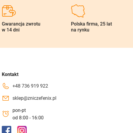
Gwarancja zwrotu
Polska firma, 25 lat
w 14 dni
na rynku
Kontakt
+48 736 919 922
sklep@zniczefenix.pl
pon-pt
od 8:00 - 16:00