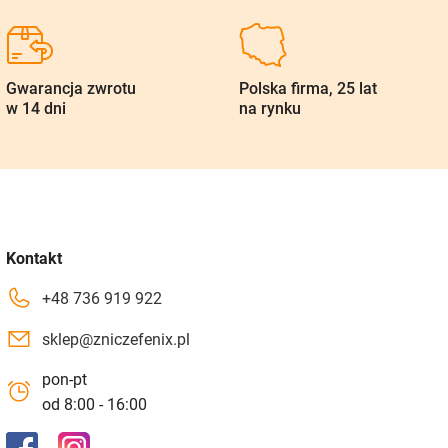
Gwarancja zwrotu
Polska firma, 25 lat
w 14 dni
na rynku
Kontakt
+48 736 919 922
sklep@zniczefenix.pl
pon-pt
od 8:00 - 16:00