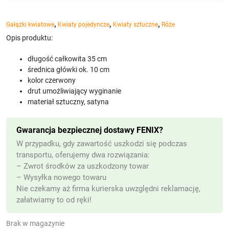
,
,
,
Gałązki kwiatowe
Kwiaty pojedyncze
Kwiaty sztuczne
Róże
Opis produktu:
długość całkowita 35 cm
średnica główki ok. 10 cm
kolor czerwony
drut umożliwiający wyginanie
materiał sztuczny, satyna
Gwarancja bezpiecznej dostawy FENIX?
W przypadku, gdy zawartość uszkodzi się podczas
transportu, oferujemy dwa rozwiązania:
– Zwrot środków za uszkodzony towar
– Wysyłka nowego towaru
Nie czekamy aż firma kurierska uwzględni reklamację,
załatwiamy to od ręki!
Brak w magazynie