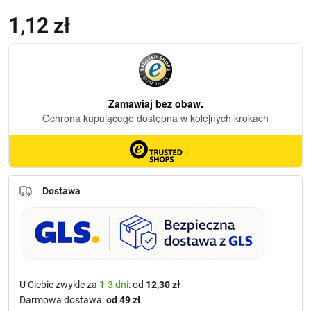
1,12
zł
Dostawa
U Ciebie zwykle za
1-3 dni
: od
12,30 zł
Darmowa dostawa:
od 49 zł