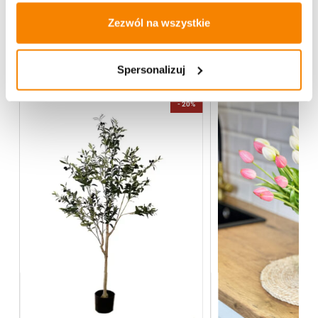
Zezwól na wszystkie
Więcej z kategorii Kwiaty sztuczne
Spersonalizuj
-
20%