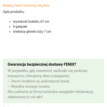
,
,
,
Bukiety
Kwiaty sztuczne
Lilie
Róże
Opis produktu:
wysokość bukietu 47 cm
9 gałązek
średnica główki róży 7 cm
Gwarancja bezpiecznej dostawy FENIX?
W przypadku, gdy zawartość uszkodzi się podczas
transportu, oferujemy dwa rozwiązania:
– Zwrot środków za uszkodzony towar
– Wysyłka nowego towaru
Nie czekamy aż firma kurierska uwzględni reklamację,
załatwiamy to od ręki!