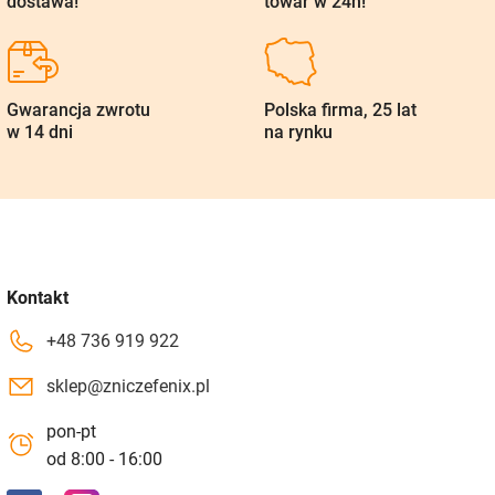
dostawa!
towar w 24h!
Gwarancja zwrotu
Polska firma, 25 lat
w 14 dni
na rynku
Kontakt
+48 736 919 922
sklep@zniczefenix.pl
pon-pt
od 8:00 - 16:00