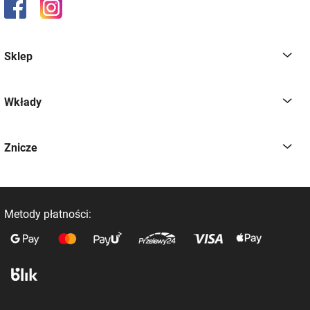
Sklep
Wkłady
Znicze
Metody płatności: