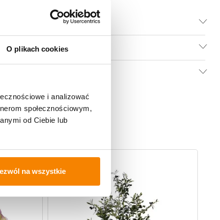
O plikach cookies
ołecznościowe i analizować
artnerom społecznościowym,
anymi od Ciebie lub
-
20%
-
ezwól na wszystkie