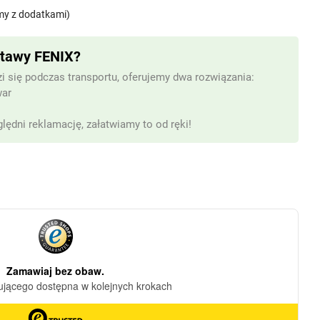
palmy z dodatkami)
stawy FENIX?
i się podczas transportu, oferujemy dwa rozwiązania:
war
lędni reklamację, załatwiamy to od ręki!