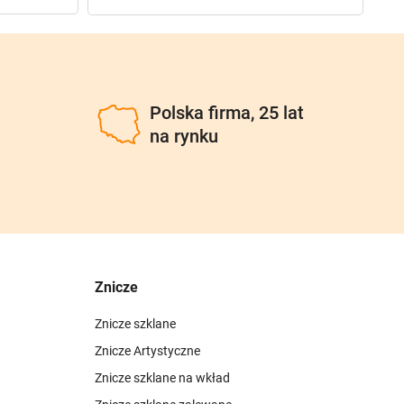
u
Polska firma, 25 lat
na rynku
Znicze
Znicze szklane
Znicze Artystyczne
Znicze szklane na wkład