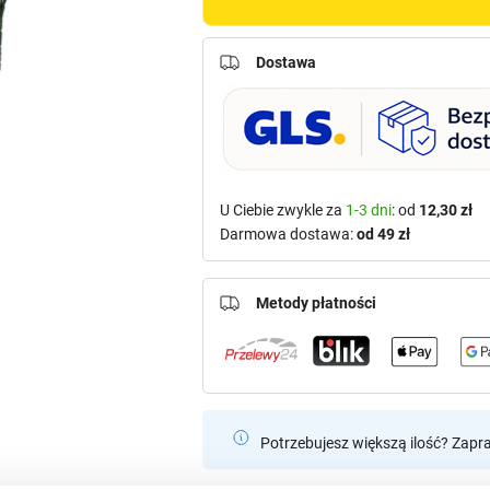
Dostawa
U Ciebie zwykle za
1-3 dni
: od
12,30 zł
Darmowa dostawa:
od 49 zł
Metody płatności
Potrzebujesz większą ilość? Zapr