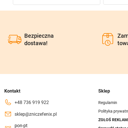
Bezpieczna
Zam
dostawa!
tow
Kontakt
Sklep
+48 736 919 922
Regulamin
Polityka prywatn
sklep@zniczefenix.pl
ZGŁOŚ REKLAM
pon-pt