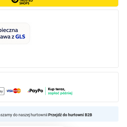
aszamy do naszej hurtownii
Przejdź do hurtowni B2B