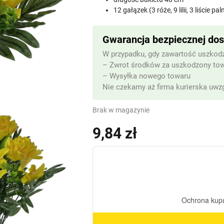
12 gałązek (3 róże, 9 lilii, 3 liście 
Gwarancja bezpiecznej do
W przypadku, gdy zawartość uszkodz
– Zwrot środków za uszkodzony to
– Wysyłka nowego towaru
Nie czekamy aż firma kurierska uwzg
Brak w magazynie
9,84
zł