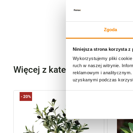
Zgoda
Niniejsza strona korzysta z
Wykorzystujemy pliki cookie 
ruch w naszej witrynie. Inf
Więcej z kategorii Kwiaty szt
reklamowym i analitycznym. 
uzyskanymi podczas korzysta
-
20%