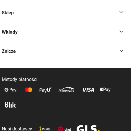
Sklep
Wkłady
Znicze
Metody płatności:
Nasi dostawcy