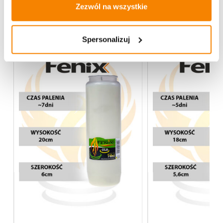
Zezwól na wszystkie
Więcej z kategorii Wkłady do zniczy
Spersonalizuj
-
38%