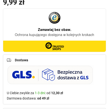
9,99
zł
(z VAT)
Dostawa
U Ciebie zwykle za
1-3 dni
: od
12,30 zł
Darmowa dostawa:
od 49 zł