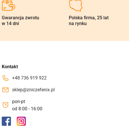
Gwarancja zwrotu
Polska firma, 25 lat
w 14 dni
na rynku
Kontakt
+48 736 919 922
sklep@zniczefenix.pl
pon-pt
od 8:00 - 16:00