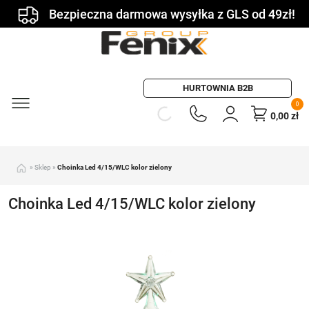
Bezpieczna darmowa wysyłka z GLS od 49zł!
HURTOWNIA B2B
0
0,00
zł
»
Sklep
»
Choinka Led 4/15/WLC kolor zielony
Choinka Led 4/15/WLC kolor zielony