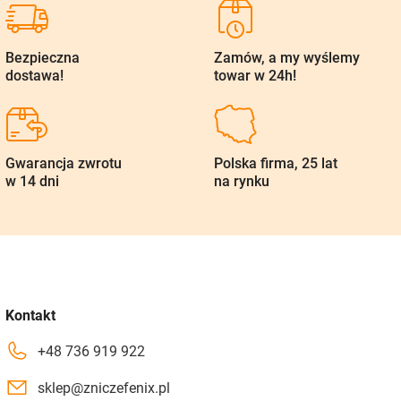
Bezpieczna
Zamów, a my wyślemy
dostawa!
towar w 24h!
Gwarancja zwrotu
Polska firma, 25 lat
w 14 dni
na rynku
Kontakt
+48 736 919 922
sklep@zniczefenix.pl