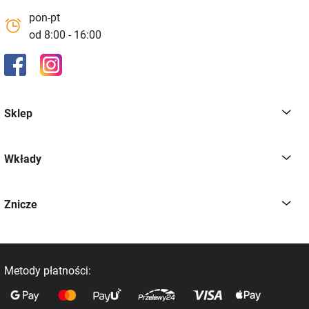
pon-pt
od 8:00 - 16:00
Sklep
Wkłady
Znicze
Metody płatności: