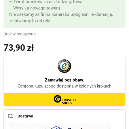
– Zwrot środków za uszkodzony towar
– Wysyłka nowego towaru
Nie czekamy aż firma kurierska uwzględni reklamację,
załatwiamy to od ręki!
Brak w magazynie
73,90
zł
(z VAT)
Dostawa