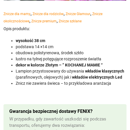
,
,
,
Znicze dla mamy
Znicze dla rodziców
Znicze Glamour
Znicze
,
,
okolicznościowe
Znicze premium
Znicze szklane
Opis produktu:
wysokość 38 cm
podstawa 14 ×14 cm
obudowa polistyrenowa, środek szkło
lustro na tylnej potęgujące rozproszenie światła
dekor w kolorze Złotym – ” KOCHANEJ MAMIE “
Lampion przystosowany do używania
wkładów klasycznych
(parafinowych, olejowych) jak i
wkładów elektrycznych Led
Znicz nie zawiera świeca – to przykładowa aranżacja
Gwarancja bezpiecznej dostawy FENIX?
W przypadku, gdy zawartość uszkodzi się podczas
transportu, oferujemy dwa rozwiązania: