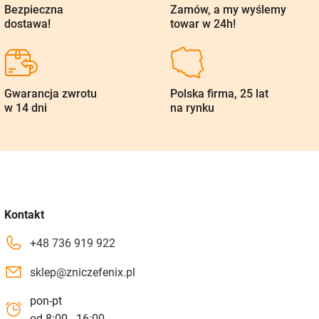
Bezpieczna
Zamów, a my wyślemy
dostawa!
towar w 24h!
Gwarancja zwrotu
Polska firma, 25 lat
w 14 dni
na rynku
Kontakt
+48 736 919 922
sklep@zniczefenix.pl
pon-pt
od 8:00 - 16:00