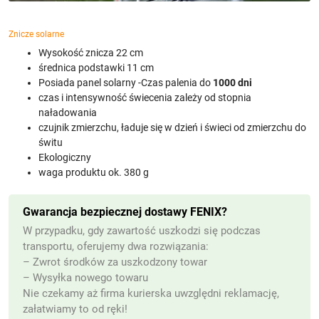
Znicze solarne
Wysokość znicza 22 cm
średnica podstawki 11 cm
Posiada panel solarny -Czas palenia do
1000 dni
czas i intensywność świecenia zależy od stopnia
naładowania
czujnik zmierzchu, ładuje się w dzień i świeci od zmierzchu do
świtu
Ekologiczny
waga produktu ok. 380 g
Gwarancja bezpiecznej dostawy FENIX?
W przypadku, gdy zawartość uszkodzi się podczas
transportu, oferujemy dwa rozwiązania:
– Zwrot środków za uszkodzony towar
– Wysyłka nowego towaru
Nie czekamy aż firma kurierska uwzględni reklamację,
załatwiamy to od ręki!