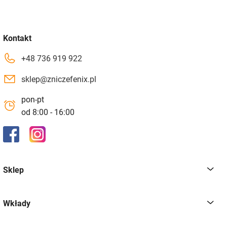
Kontakt
+48 736 919 922
sklep@zniczefenix.pl
pon-pt
od 8:00 - 16:00
Sklep
Wkłady