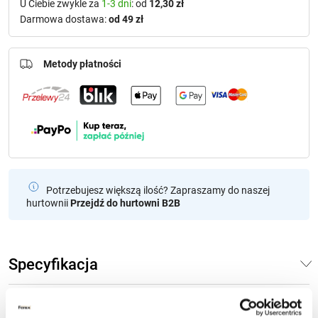
U Ciebie zwykle za
1-3 dni
: od
12,30 zł
Darmowa dostawa:
od 49 zł
Metody płatności
Potrzebujesz większą ilość? Zapraszamy do naszej
hurtownii
Przejdź do hurtowni B2B
Specyfikacja
Opinie klientów