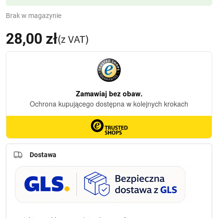
Brak w magazynie
28,00
zł
(z VAT)
Dostawa