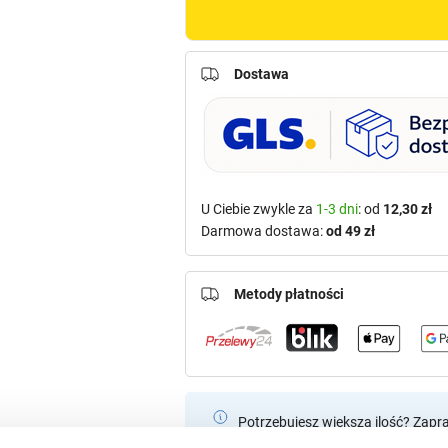
Dostawa
U Ciebie zwykle za
1-3 dni
: od
12,30 zł
Darmowa dostawa:
od 49 zł
Metody płatności
Potrzebujesz większą ilość? Zapr