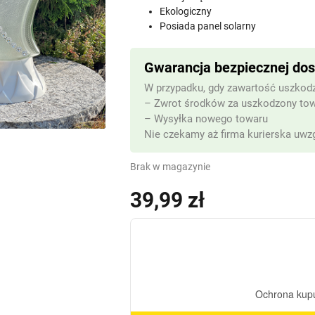
Ekologiczny
Posiada panel solarny
Gwarancja bezpiecznej do
W przypadku, gdy zawartość uszkodz
– Zwrot środków za uszkodzony to
– Wysyłka nowego towaru
Nie czekamy aż firma kurierska uwzg
Brak w magazynie
39,99
zł