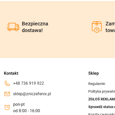
Bezpieczna
Zam
dostawa!
tow
Kontakt
Sklep
+48 736 919 922
Regulamin
Polityka prywatn
sklep@zniczefenix.pl
ZGŁOŚ REKLAM
pon-pt
Sprawdź status 
od 8:00 - 16:00
Koszty i warunk