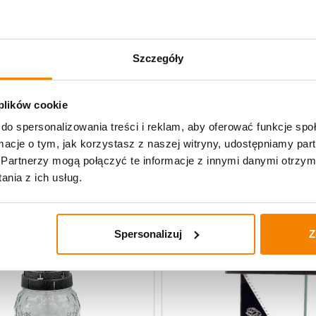
Specyfikacja
Szczegóły
Opinie klientów
 plików cookie
do spersonalizowania treści i reklam, aby oferować funkcje sp
lane
ormacje o tym, jak korzystasz z naszej witryny, udostępniamy p
Partnerzy mogą połączyć te informacje z innymi danymi otrzym
nia z ich usług.
Spersonalizuj
Z