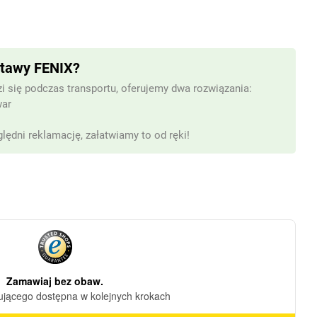
stawy FENIX?
i się podczas transportu, oferujemy dwa rozwiązania:
war
lędni reklamację, załatwiamy to od ręki!