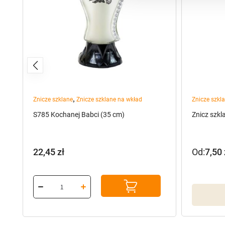
,
Znicze szklane
Znicze szklane na wkład
Znicze szkl
S785 Kochanej Babci (35 cm)
Znicz szkl
22,45
zł
Od:
7,50