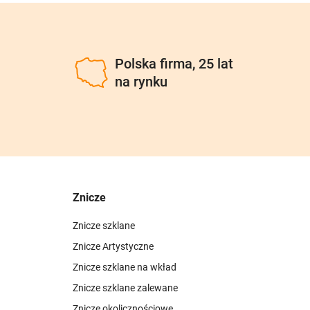
u
Polska firma, 25 lat
na rynku
Znicze
Znicze szklane
Znicze Artystyczne
Znicze szklane na wkład
Znicze szklane zalewane
Znicze okolicznościowe