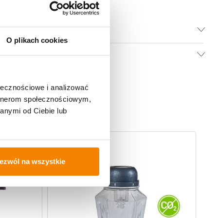
O plikach cookies
ołecznościowe i analizować
artnerom społecznościowym,
anymi od Ciebie lub
ezwól na wszystkie