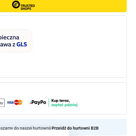
aszamy do naszej hurtownii
Przejdź do hurtowni B2B