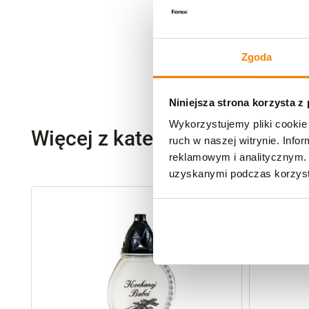
Zgoda
Niniejsza strona korzysta z
Wykorzystujemy pliki cookie 
Więcej z kategorii Znicze szk
ruch w naszej witrynie. Inf
reklamowym i analitycznym. 
uzyskanymi podczas korzysta