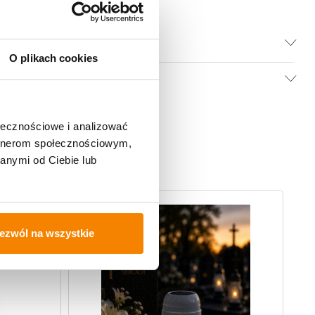
O plikach cookies
ołecznościowe i analizować
artnerom społecznościowym,
anymi od Ciebie lub
-
20%
ezwól na wszystkie