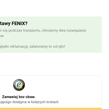
stawy FENIX?
i się podczas transportu, oferujemy dwa rozwiązania:
war
lędni reklamację, załatwiamy to od ręki!