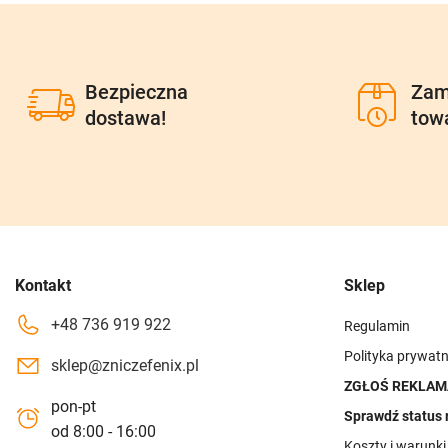
Bezpieczna
Zam
dostawa!
tow
Kontakt
Sklep
+48 736 919 922
Regulamin
Polityka prywatn
sklep@zniczefenix.pl
ZGŁOŚ REKLAM
pon-pt
Sprawdź status 
od 8:00 - 16:00
Koszty i warunk