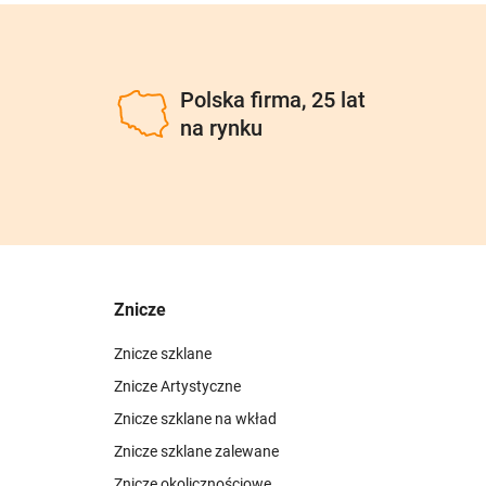
u
Polska firma, 25 lat
na rynku
Znicze
Znicze szklane
Znicze Artystyczne
Znicze szklane na wkład
Znicze szklane zalewane
Znicze okolicznościowe