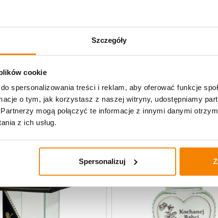
Specyfikacja
Szczegóły
Opinie klientów
 plików cookie
do spersonalizowania treści i reklam, aby oferować funkcje sp
lane
ormacje o tym, jak korzystasz z naszej witryny, udostępniamy p
Partnerzy mogą połączyć te informacje z innymi danymi otrzym
nia z ich usług.
Spersonalizuj
Z