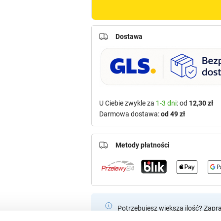
Dostawa
U Ciebie zwykle za
1-3 dni
: od
12,30 zł
Darmowa dostawa:
od 49 zł
Metody płatności
Potrzebujesz większą ilość? Zapr