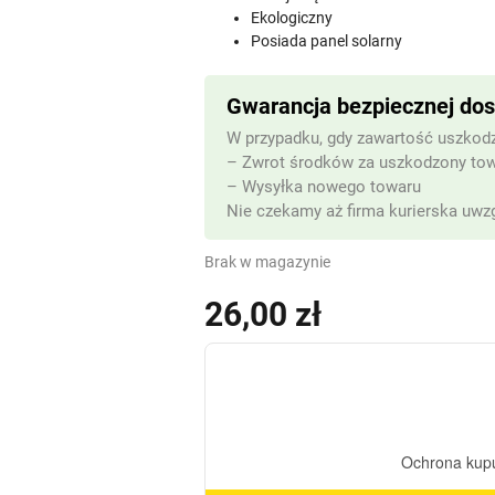
Ekologiczny
Posiada panel solarny
Gwarancja bezpiecznej do
W przypadku, gdy zawartość uszkodz
– Zwrot środków za uszkodzony to
– Wysyłka nowego towaru
Nie czekamy aż firma kurierska uwzg
Brak w magazynie
26,00
zł
(z VAT)