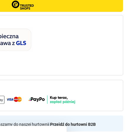
aszamy do naszej hurtownii
Przejdź do hurtowni B2B