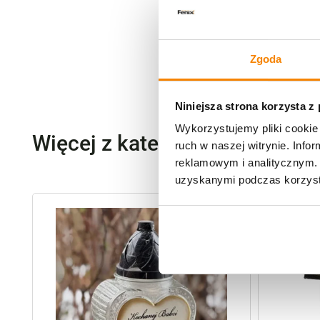
Zgoda
Niniejsza strona korzysta z
Wykorzystujemy pliki cookie 
Więcej z kategorii Znicze szk
ruch w naszej witrynie. Inf
reklamowym i analitycznym. 
uzyskanymi podczas korzysta