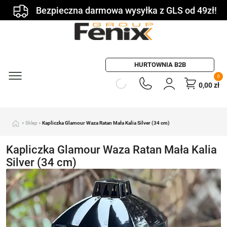
Bezpieczna darmowa wysyłka z GLS od 49zł!
HURTOWNIA B2B
0
0,00
zł
»
Sklep
»
Kapliczka Glamour Waza Ratan Mała Kalia Silver (34 cm)
Kapliczka Glamour Waza Ratan Mała Kalia
Silver (34 cm)