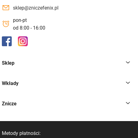
sklep@zniczefenix.pl
pon-pt
od 8:00 - 16:00
Sklep
Wkłady
Znicze
Metody płatności: