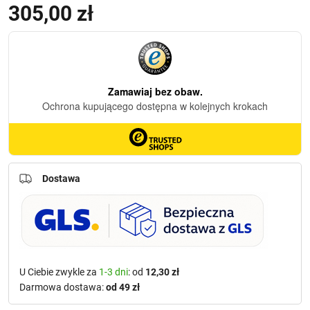
305,00
zł
Dostawa
U Ciebie zwykle za
1-3 dni
: od
12,30 zł
Darmowa dostawa:
od 49 zł