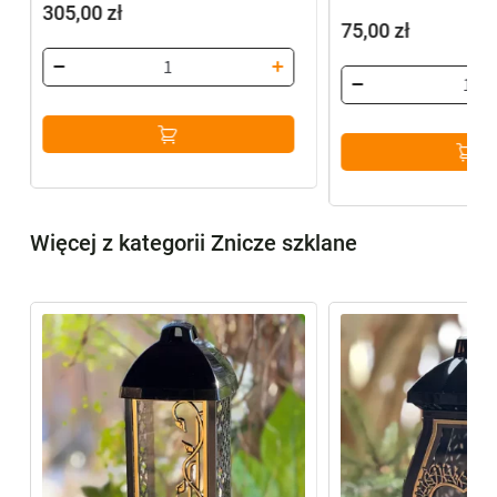
305,00
zł
75,00
zł
Więcej z kategorii Znicze szklane