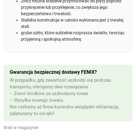
Znicz można stabilnie przymocować do płyty poprzez
przykręcenie lub przyklejenie, co zwiększa jego
bezpieczeństwo i trwałość.
Stabilna konstrukcja w całości wykonana jest z trwałej
stali.
grube szkło, które subtelnie rozprasza światło, tworząc
przyjemną i spokojną atmosferę.
Gwarancja bezpiecznej dostawy FENIX?
W przypadku, gdy zawartość uszkodzi się podczas
transportu, oferujemy dwa rozwiązania:
– Zwrot środków za uszkodzony towar
– Wysyłka nowego towaru
Nie czekamy aż firma kurierska uwzględni reklamację,
załatwiamy to od ręki!
Brak w magazynie