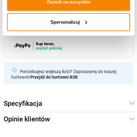
Zezwól na wszystkie
Metody płatności
Spersonalizuj
Potrzebujesz większą ilość? Zapraszamy do naszej
hurtownii
Przejdź do hurtowni B2B
Specyfikacja
Opinie klientów