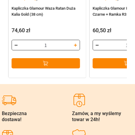
Kapliczka Glamour Waza Ratan Duża
Kapliczka Glamour Koło
Kalia Gold (38 cm)
Czarne + Ramka R3 (Gol
74,60
zł
60,50
zł
Bezpieczna
Zamów, a my wyślemy
dostawa!
towar w 24h!