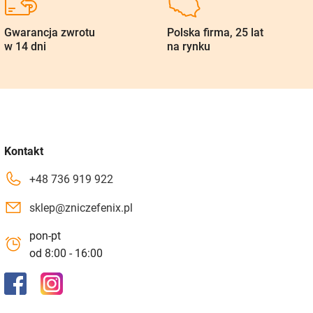
Gwarancja zwrotu
Polska firma, 25 lat
w 14 dni
na rynku
Kontakt
+48 736 919 922
sklep@zniczefenix.pl
pon-pt
od 8:00 - 16:00