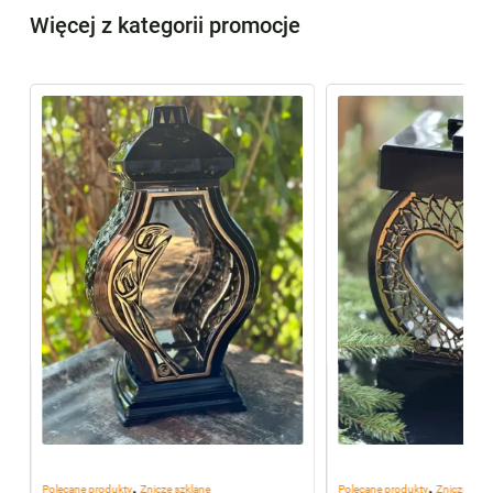
Więcej z kategorii promocje
,
,
Polecane produkty
Znicze szklane
Polecane produkty
Znicze szkl