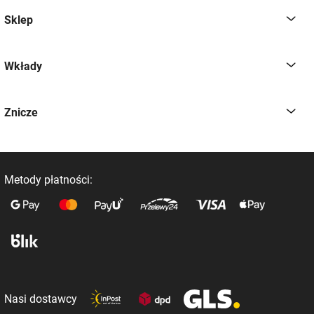
Sklep
Wkłady
Znicze
Metody płatności:
Nasi dostawcy