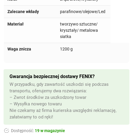
Zalecane wkłady
parafinowe/olejowe/Led
Materiał
tworzywo sztuczne/
kryształy/ metalowa
siatka
Waga znicza
1200 g
Gwarancja bezpiecznej dostawy FENIX?
W przypadku, gdy zawartość uszkodzi się podczas
transportu, oferujemy dwa rozwiązania:
– Zwrot środków za uszkodzony towar
– Wysyłka nowego towaru
Nie czekamy aż firma kurierska uwzględni reklamację,
załatwiamy to od ręki!
Dostępność:
19 w magazynie