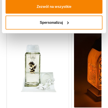
Zezwól na wszystkie
Więcej z kategorii Znicze szklane
Spersonalizuj