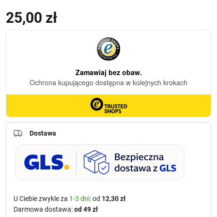
25,00
zł
Dostawa
U Ciebie zwykle za
1-3 dni
: od
12,30 zł
Darmowa dostawa:
od 49 zł