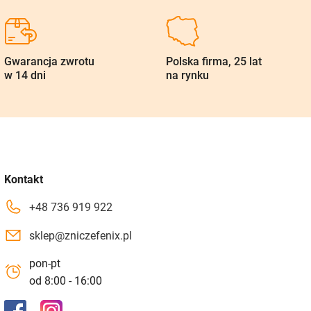
Gwarancja zwrotu
Polska firma, 25 lat
w 14 dni
na rynku
Kontakt
+48 736 919 922
sklep@zniczefenix.pl
pon-pt
od 8:00 - 16:00