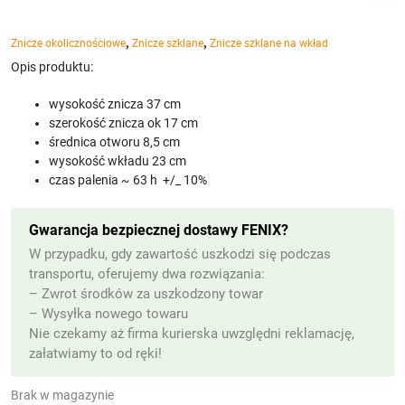
,
,
Znicze okolicznościowe
Znicze szklane
Znicze szklane na wkład
Opis produktu:
wysokość znicza 37 cm
szerokość znicza ok 17 cm
średnica otworu 8,5 cm
wysokość wkładu 23 cm
czas palenia ~ 63 h +/_ 10%
Gwarancja bezpiecznej dostawy FENIX?
W przypadku, gdy zawartość uszkodzi się podczas
transportu, oferujemy dwa rozwiązania:
– Zwrot środków za uszkodzony towar
– Wysyłka nowego towaru
Nie czekamy aż firma kurierska uwzględni reklamację,
załatwiamy to od ręki!
Brak w magazynie