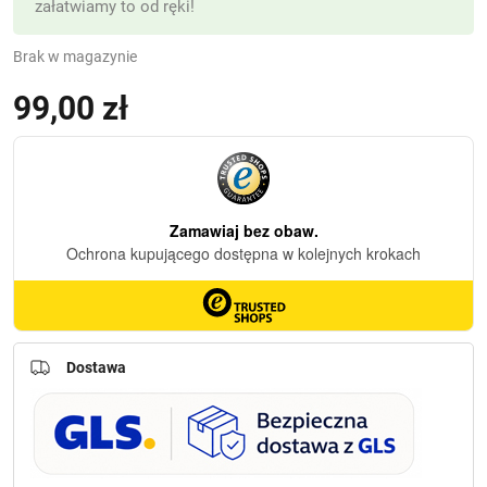
załatwiamy to od ręki!
Brak w magazynie
99,00
zł
(z VAT)
Dostawa