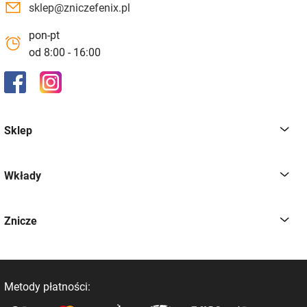
sklep@zniczefenix.pl
pon-pt
od 8:00 - 16:00
Sklep
Wkłady
Znicze
Metody płatności: