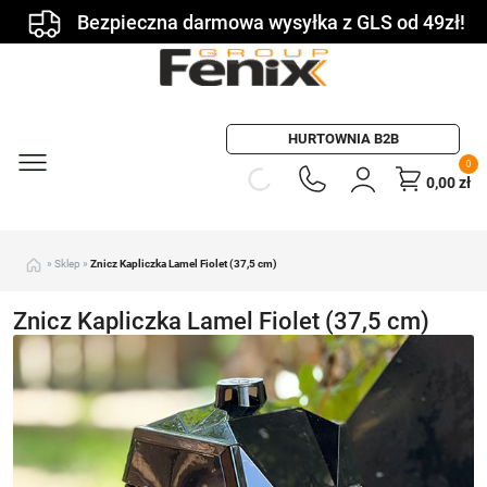
Bezpieczna darmowa wysyłka z GLS od 49zł!
HURTOWNIA B2B
0
0,00
zł
»
Sklep
»
Znicz Kapliczka Lamel Fiolet (37,5 cm)
Znicz Kapliczka Lamel Fiolet (37,5 cm)