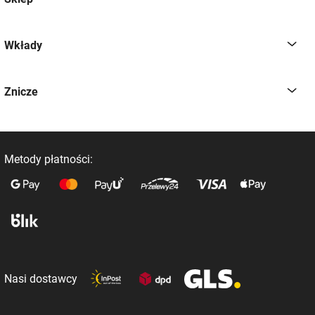
Wkłady
Znicze
Metody płatności:
Nasi dostawcy