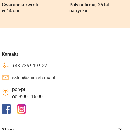
Gwarancja zwrotu
Polska firma, 25 lat
w 14 dni
na rynku
Kontakt
+48 736 919 922
sklep@zniczefenix.pl
pon-pt
od 8:00 - 16:00
Sklep