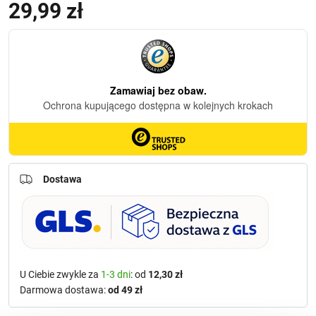
29,99
zł
Dostawa
U Ciebie zwykle za
1-3 dni
: od
12,30 zł
Darmowa dostawa:
od 49 zł