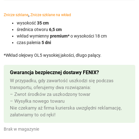
,
Znicze szklane
Znicze szklane na wkład
wysokość
35 cm
średnica otworu
6,5 cm
wkład wymienny
premium*
o wysokości 18 cm
czas palenia
5 dni
*Wkład olejowy OL5 wysokiej jakości, długo palący.
Gwarancja bezpiecznej dostawy FENIX?
W przypadku, gdy zawartość uszkodzi się podczas
transportu, oferujemy dwa rozwiązania:
– Zwrot środków za uszkodzony towar
– Wysyłka nowego towaru
Nie czekamy aż firma kurierska uwzględni reklamację,
załatwiamy to od ręki!
Brak w magazynie