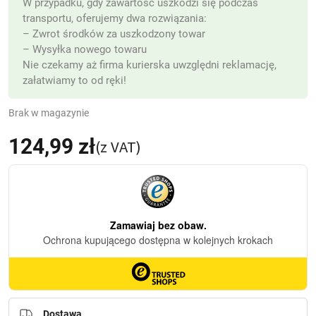
W przypadku, gdy zawartość uszkodzi się podczas
transportu, oferujemy dwa rozwiązania:
– Zwrot środków za uszkodzony towar
– Wysyłka nowego towaru
Nie czekamy aż firma kurierska uwzględni reklamację,
załatwiamy to od ręki!
Brak w magazynie
124,99
zł
(z VAT)
Dostawa