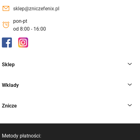
sklep@zniczefenix.pl
pon-pt
od 8:00 - 16:00
Sklep
Wkłady
Znicze
Metody płatności: