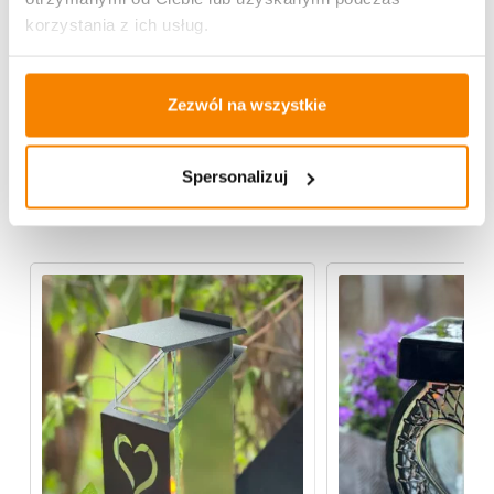
korzystania z ich usług.
Specyfikacja
Zezwól na wszystkie
Opinie klientów
Spersonalizuj
Więcej z kategorii Polecane produkty