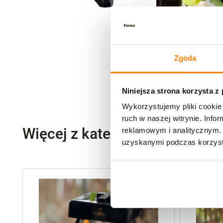
Zgoda
Niniejsza strona korzysta z
Wykorzystujemy pliki cookie 
ruch w naszej witrynie. Inf
Więcej z kategorii Polecane p
reklamowym i analitycznym. 
uzyskanymi podczas korzysta