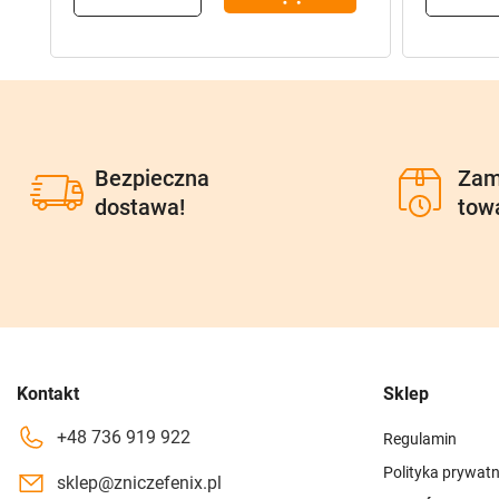
Bezpieczna
Zam
dostawa!
tow
Kontakt
Sklep
+48 736 919 922
Regulamin
Polityka prywatn
sklep@zniczefenix.pl