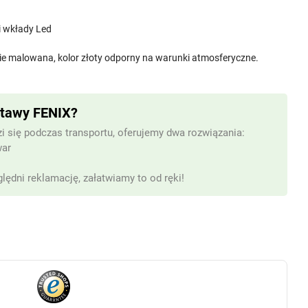
i wkłady Led
e malowana, kolor złoty odporny na warunki atmosferyczne.
stawy FENIX?
i się podczas transportu, oferujemy dwa rozwiązania:
war
lędni reklamację, załatwiamy to od ręki!