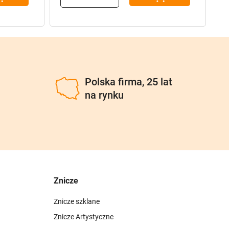
u
Polska firma, 25 lat
na rynku
Znicze
Znicze szklane
Znicze Artystyczne