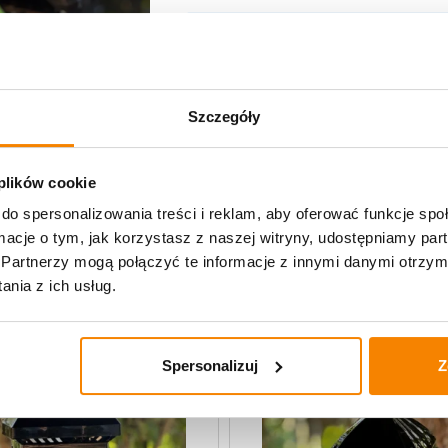
Potrzebujesz większą ilość? Zapr
Szczegóły
Specyfikacja
Opinie klientów
 plików cookie
do spersonalizowania treści i reklam, aby oferować funkcje sp
ormacje o tym, jak korzystasz z naszej witryny, udostępniamy p
rodukty
Partnerzy mogą połączyć te informacje z innymi danymi otrzym
nia z ich usług.
Spersonalizuj
Z