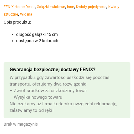
,
,
,
,
FENIX Home Decor
Gałązki kwiatowe
Inne
Kwiaty pojedyncze
Kwiaty
,
sztuczne
Wiosna
Opis produktu:
długość gałązki 45 cm
dostępna w 2 kolorach
Gwarancja bezpiecznej dostawy FENIX?
W przypadku, gdy zawartość uszkodzi się podczas
transportu, oferujemy dwa rozwiązania:
– Zwrot środków za uszkodzony towar
– Wysyłka nowego towaru
Nie czekamy aż firma kurierska uwzględni reklamację,
załatwiamy to od ręki!
Brak w magazynie