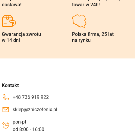
dostawa!
towar w 24h!
Gwarancja zwrotu
Polska firma, 25 lat
w 14 dni
na rynku
Kontakt
+48 736 919 922
sklep@zniczefenix.pl
pon-pt
od 8:00 - 16:00