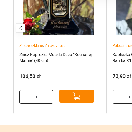
,
Znicze szklane
Znicze z różą
Polecane pr
Znicz Kapliczka Muszla Duża “Kochanej
Kapliczka
KA
Mamie” (40 cm)
Ramka R1 
106,50
zł
73,90
zł