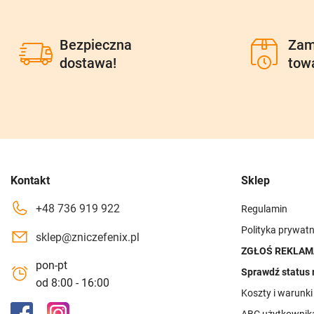
Bezpieczna
Zam
dostawa!
tow
Kontakt
Sklep
+48 736 919 922
Regulamin
Polityka prywatn
sklep@zniczefenix.pl
ZGŁOŚ REKLAM
pon-pt
Sprawdź status 
od 8:00 - 16:00
Koszty i warunk