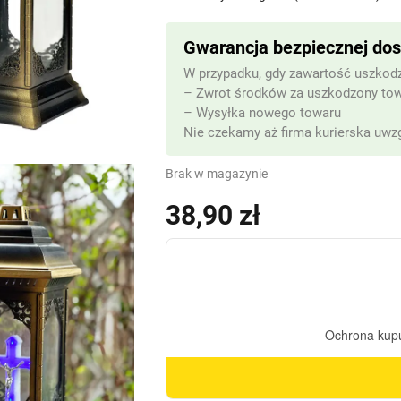
Gwarancja bezpiecznej do
W przypadku, gdy zawartość uszkodz
– Zwrot środków za uszkodzony to
– Wysyłka nowego towaru
Nie czekamy aż firma kurierska uwzg
Brak w magazynie
38,90
zł