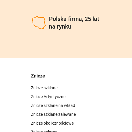
u
Polska firma, 25 lat
na rynku
Znicze
Znicze szklane
Znicze Artystyczne
Znicze szklane na wkład
Znicze szklane zalewane
Znicze okolicznościowe