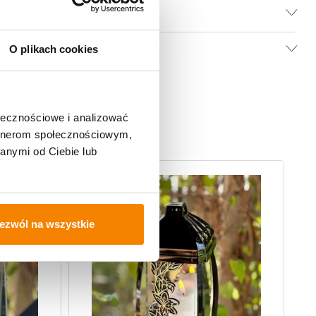
O plikach cookies
ołecznościowe i analizować
artnerom społecznościowym,
anymi od Ciebie lub
ezwól na wszystkie