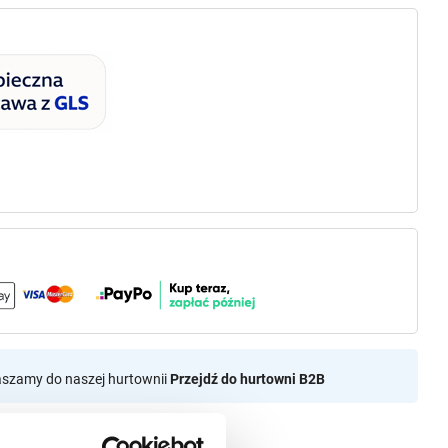
aszamy do naszej hurtownii
Przejdź do hurtowni B2B