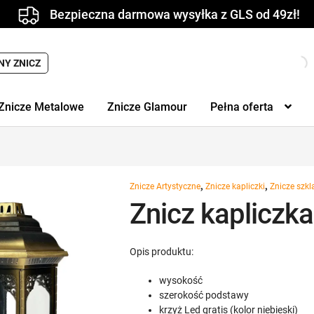
Bezpieczna darmowa wysyłka z GLS od 49zł!
NY ZNICZ
Znicze Metalowe
Znicze Glamour
Pełna oferta
,
,
Znicze Artystyczne
Znicze kapliczki
Znicze szkl
Znicz kapliczka
Opis produktu:
wysokość
szerokość podstawy
krzyż Led gratis (kolor niebieski)