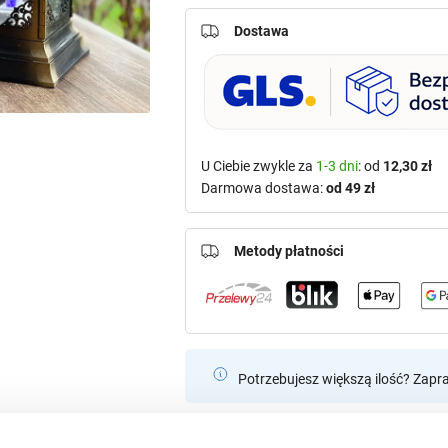
Dostawa
U Ciebie zwykle za
1-3 dni
: od
12,30 zł
Darmowa dostawa:
od 49 zł
Metody płatności
Potrzebujesz większą ilość? Zapr