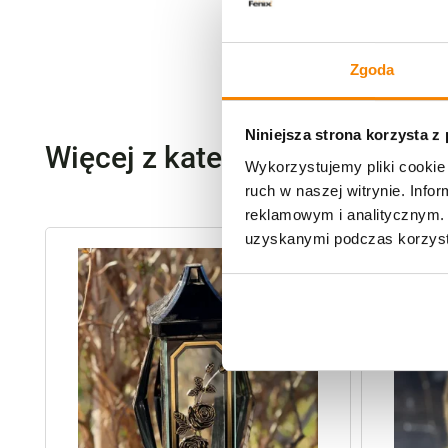
Zgoda
Niniejsza strona korzysta z
Więcej z kategorii Znicze szk
Wykorzystujemy pliki cookie 
ruch w naszej witrynie. Inf
reklamowym i analitycznym. 
uzyskanymi podczas korzysta