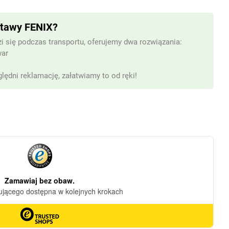
stawy FENIX?
i się podczas transportu, oferujemy dwa rozwiązania:
war
lędni reklamację, załatwiamy to od ręki!